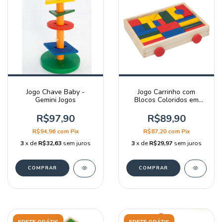
Jogo Chave Baby -
Jogo Carrinho com
Gemini Jogos
Blocos Coloridos em
madeira - Gemini Jogos
R$97,90
R$89,90
R$94,96
com
Pix
R$87,20
com
Pix
3
x de
R$32,63
sem juros
3
x de
R$29,97
sem juros