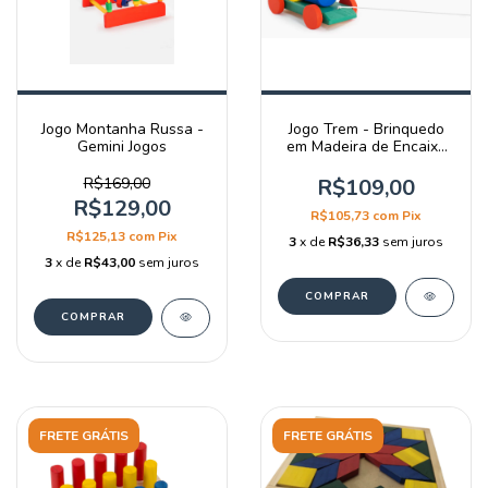
Jogo Montanha Russa -
Jogo Trem - Brinquedo
Gemini Jogos
em Madeira de Encaixe
Educativo - Gemini Jogos
R$169,00
R$109,00
R$129,00
R$105,73
com
Pix
R$125,13
com
Pix
3
x de
R$36,33
sem juros
3
x de
R$43,00
sem juros
FRETE GRÁTIS
FRETE GRÁTIS