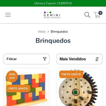
Utilize o Cupom: CLIENTE10
0
Início
>
Brinquedos
Brinquedos
Filtrar
29
%
FRETE GRÁTIS
OFF
FRETE GRÁTIS