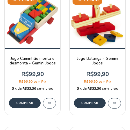
FRETE GRÁTIS
FRETE GRÁTIS
Jogo Caminhão monta e
Jogo Balança - Gemini
desmonta - Gemini Jogos
Jogos
R$99,90
R$99,90
R$96,90
com
Pix
R$96,90
com
Pix
3
x de
R$33,30
sem juros
3
x de
R$33,30
sem juros