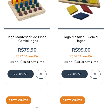
Jogo Montessori de Pinos
Jogo Mosaico - Gemini
- Gemini Jogos
Jogos
R$79,90
R$99,00
R$77,50
com
Pix
R$96,03
com
Pix
3
x de
R$26,63
sem juros
3
x de
R$33,00
sem juros
FRETE GRÁTIS
FRETE GRÁTIS