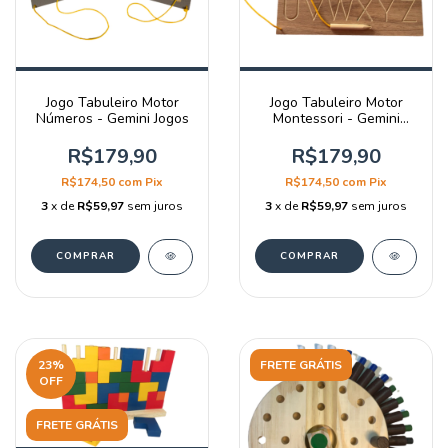
Jogo Tabuleiro Motor
Jogo Tabuleiro Motor
Números - Gemini Jogos
Montessori - Gemini
Jogos
R$179,90
R$179,90
R$174,50
com
Pix
R$174,50
com
Pix
3
x de
R$59,97
sem juros
3
x de
R$59,97
sem juros
23
%
FRETE GRÁTIS
OFF
FRETE GRÁTIS