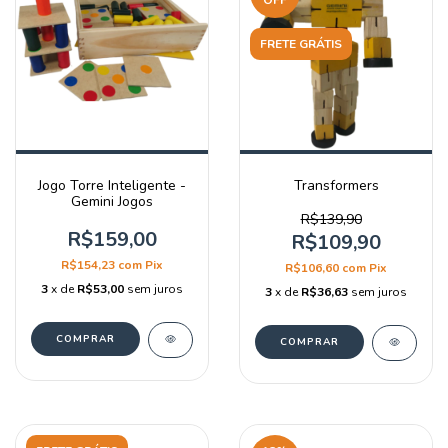
OFF
FRETE GRÁTIS
Jogo Torre Inteligente -
Transformers
Gemini Jogos
R$139,90
R$159,00
R$109,90
R$154,23
com
Pix
R$106,60
com
Pix
3
x de
R$53,00
sem juros
3
x de
R$36,63
sem juros