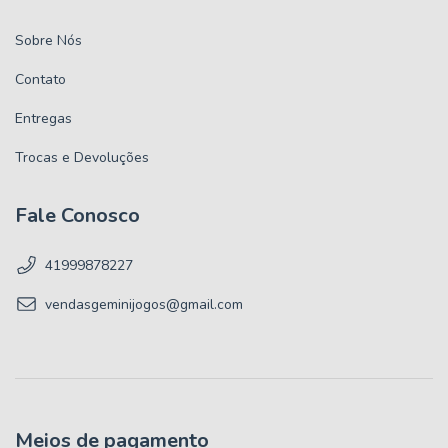
Sobre Nós
Contato
Entregas
Trocas e Devoluções
Fale Conosco
41999878227
vendasgeminijogos@gmail.com
Meios de pagamento