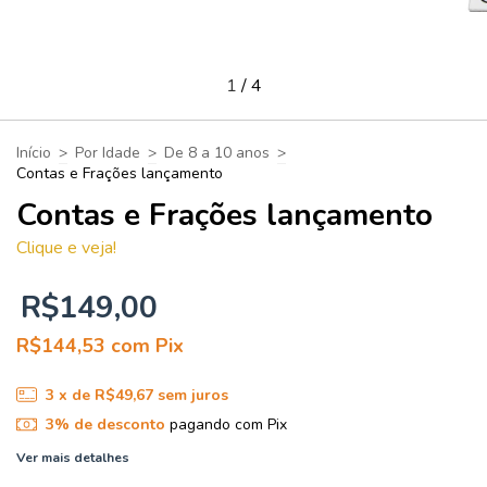
1
/
4
Início
>
Por Idade
>
De 8 a 10 anos
>
Contas e Frações lançamento
Contas e Frações lançamento
Clique e veja!
R$149,00
R$144,53
com
Pix
3
x de
R$49,67
sem juros
3% de desconto
pagando com Pix
Ver mais detalhes