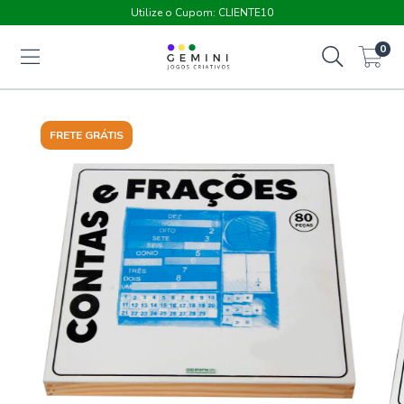
Utilize o Cupom: CLIENTE10
0
FRETE GRÁTIS