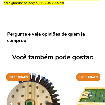
para guardar as peças. 33 x 35 x 3,5 cm
Pergunte e veja opiniões de quem já
comprou
Você também pode gostar:
FRETE GRÁTIS
FRETE GRÁTIS