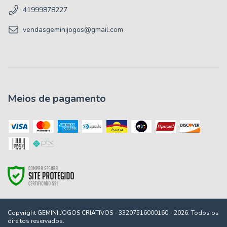
41999878227
vendasgeminijogos@gmail.com
Meios de pagamento
Copyright GEMINI JOGOS CRIATIVOS - 33207516000160 - 2026. Todos os
direitos reservados.